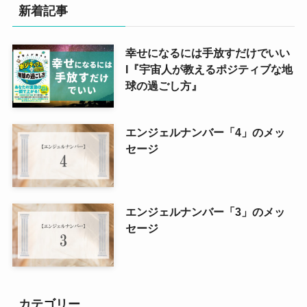
新着記事
幸せになるには手放すだけでいい
Ι『宇宙人が教えるポジティブな地
球の過ごし方』
エンジェルナンバー「4」のメッ
セージ
エンジェルナンバー「3」のメッ
セージ
カテゴリー