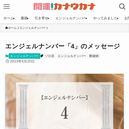
ホーム
書籍
引き寄せ
エンジェルナンバー
やってみました
お
ホーム
エンジェルナンバー
エンジェルナンバー「4」のメッセージ
エンジェルナンバー
ゾロ目
エンジェルナンバー
数秘術
2023年4月25日