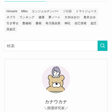
Honami
Miko
エンジェルナンバー
ゾロ目
トマトジュース
ネブラ
ランキング
健康
夢ノート
大木ゆきの
奥井まゆ
引き寄せ
数秘術
書籍
有川真由美
神社
自己啓発
血圧
高血圧
カナウカナ
＼開運研究家／