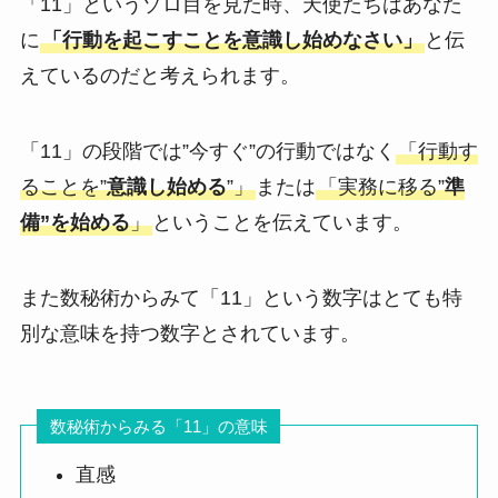
「11」というゾロ目を見た時、天使たちはあなた
に
「行動を起こすことを意識し始めなさい」
と伝
えているのだと考えられます。
「11」の段階では”今すぐ”の行動ではなく
「行動す
ることを”
意識し始める
”」
または
「実務に移る”
準
備”を始める
」
ということを伝えています。
また数秘術からみて「11」という数字はとても特
別な意味を持つ数字とされています。
数秘術からみる「11」の意味
直感