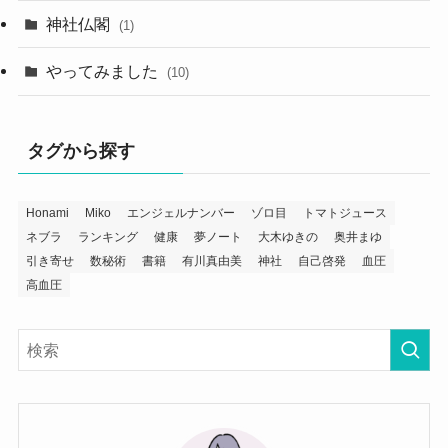
神社仏閣
(1)
やってみました
(10)
タグから探す
Honami
Miko
エンジェルナンバー
ゾロ目
トマトジュース
ネブラ
ランキング
健康
夢ノート
大木ゆきの
奥井まゆ
引き寄せ
数秘術
書籍
有川真由美
神社
自己啓発
血圧
高血圧