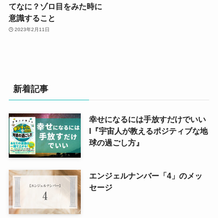
てなに？ゾロ目をみた時に
意識すること
2023年2月11日
新着記事
幸せになるには手放すだけでいい
Ι『宇宙人が教えるポジティブな地
球の過ごし方』
エンジェルナンバー「4」のメッ
セージ