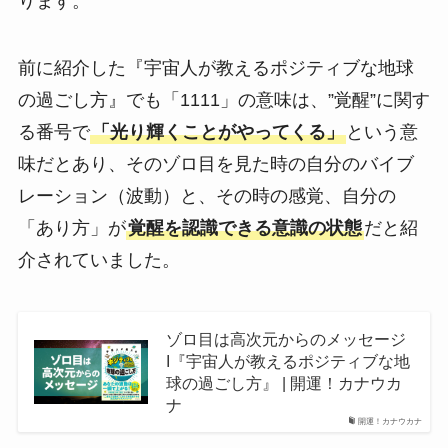
ります。
前に紹介した『宇宙人が教えるポジティブな地球
の過ごし方』でも「1111」の意味は、”覚醒”に関す
る番号で
「光り輝くことがやってくる」
という意
味だとあり、そのゾロ目を見た時の自分のバイブ
レーション（波動）と、その時の感覚、自分の
「あり方」が
覚醒を認識できる意識の状態
だと紹
介されていました。
ゾロ目は高次元からのメッセージ
Ι『宇宙人が教えるポジティブな地
球の過ごし方』 | 開運！カナウカ
ナ
開運！カナウカナ