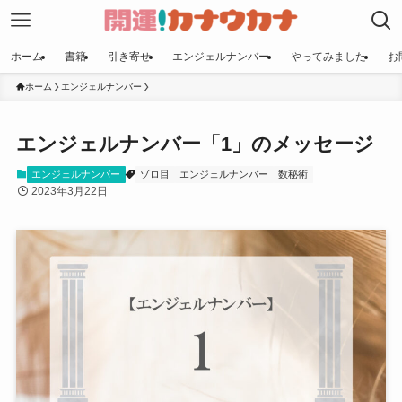
ホーム
書籍
引き寄せ
エンジェルナンバー
やってみました
お
ホーム
エンジェルナンバー
エンジェルナンバー「1」のメッセージ
エンジェルナンバー
ゾロ目
エンジェルナンバー
数秘術
2023年3月22日