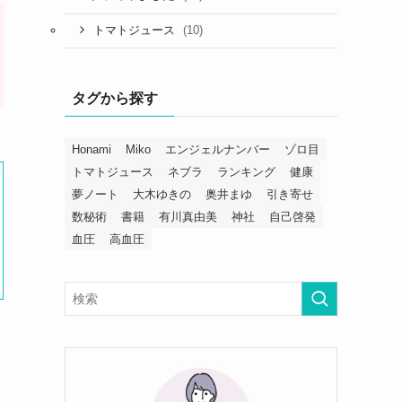
(10)
トマトジュース
タグから探す
Honami
Miko
エンジェルナンバー
ゾロ目
トマトジュース
ネブラ
ランキング
健康
夢ノート
大木ゆきの
奥井まゆ
引き寄せ
数秘術
書籍
有川真由美
神社
自己啓発
血圧
高血圧