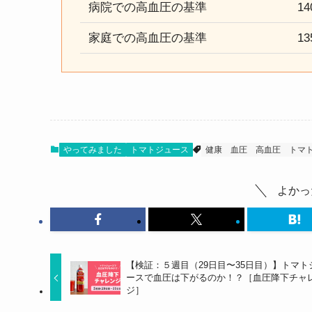
病院での高血圧の基準
14
家庭での高血圧の基準
13
やってみました
トマトジュース
健康
血圧
高血圧
トマ
よかっ
【検証：５週目（29日目〜35日目）】トマト
ースで血圧は下がるのか！？［血圧降下チャ
ジ］