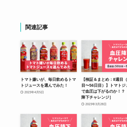
関連記事
トマト嫌いが、毎日飲めるトマ
【検証＆まとめ：8週目（
トジュースを選んでみた！
目〜56日目）】トマトジ
で血圧は下がるのか！？
2023年4月5日
降下チャレンジ］
2023年3月28日