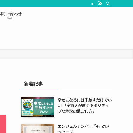
お問い合わせ
Mail
新着記事
幸せになるには手放すだけでい
いΙ『宇宙人が教えるポジティ
ブな地球の過ごし方』
エンジェルナンバー「4」のメ
ッセージ