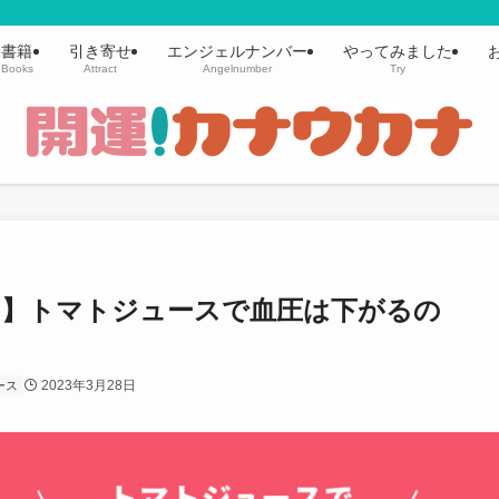
書籍
引き寄せ
エンジェルナンバー
やってみました
Books
Attract
Angelnumber
Try
目）】トマトジュースで血圧は下がるの
2023年3月28日
ース