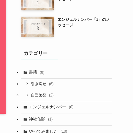
エンジェルナンバー「3」のメ
ッセージ
カテゴリー
書籍
(8)
(6)
引き寄せ
(2)
自己啓発
エンジェルナンバー
(6)
神社仏閣
(1)
やってみました
(10)