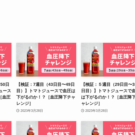
50日
【検証：7週目（43日目〜49日
【検証：５週目（29日目〜3
ュース
目）】トマトジュースで血圧は
日目）】トマトジュースで
［血圧
下がるのか！？［血圧降下チャ
は下がるのか！？［血圧降
レンジ］
ャレンジ］
2023年3月28日
2023年3月28日