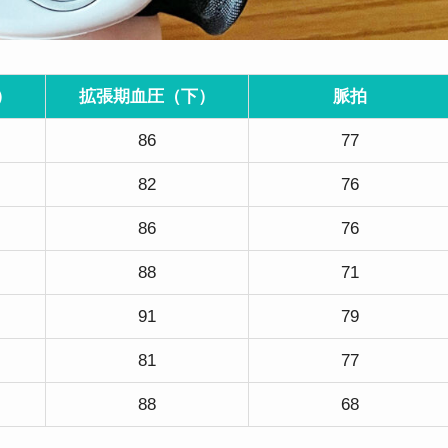
）
拡張期血圧（下）
脈拍
86
77
82
76
86
76
88
71
91
79
81
77
88
68