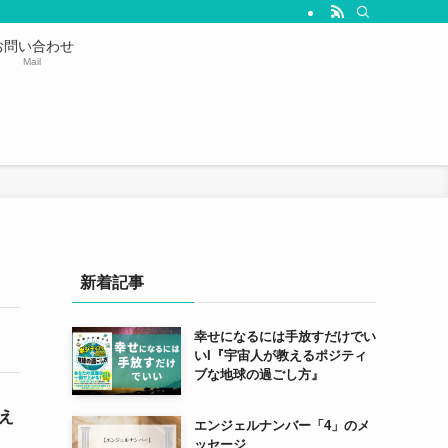
お問い合わせ
Mail
新着記事
幸せになるには手放すだけでい
いΙ『宇宙人が教えるポジティ
ブな地球の過ごし方』
え
エンジェルナンバー「4」のメ
ッセージ