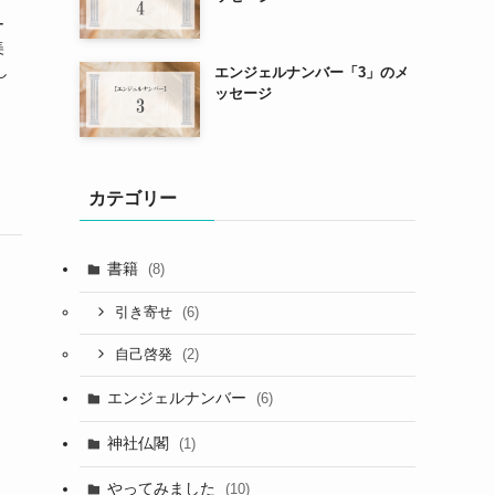
ー
美
し
エンジェルナンバー「3」のメ
ッセージ
カテゴリー
書籍
(8)
(6)
引き寄せ
(2)
自己啓発
エンジェルナンバー
(6)
神社仏閣
(1)
やってみました
(10)