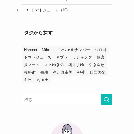
(10)
トマトジュース
タグから探す
Honami
Miko
エンジェルナンバー
ゾロ目
トマトジュース
ネブラ
ランキング
健康
夢ノート
大木ゆきの
奥井まゆ
引き寄せ
数秘術
書籍
有川真由美
神社
自己啓発
血圧
高血圧